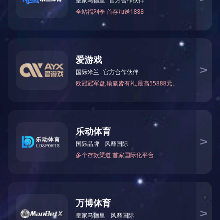
产品优势
PRODUCT ADVANTAGES
专业