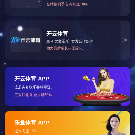
参照行业模型和特征指标
AI能力中心的各种AI核心和专业能力形成互为推进的良性循环，助力
企业迅速形成AI中台的合理框架
全面
多种建模方式
为企业提供成熟AI框架和业务能力组件，实现全业务的全流程、全环
节注智过程，企业全面AI赋能
敏捷
部署方式灵活
帮助企业形成完整的“敏捷前台+智慧中台（业务中台&技术中台&AI中
台）+云化后台”IT支撑平台架构