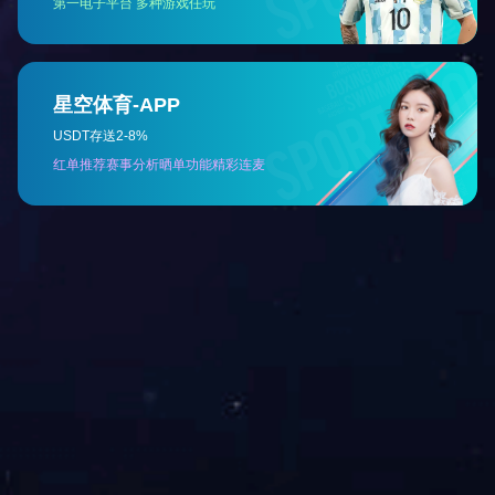
04
发挥非结构化大数据价值
05
工程管理全要素、全量AI质检
06
即时整改的自愈式工程管理体系
产品与解决方案
服务体系
关于我们
新闻资讯
加入我们
人工智能
服务级别
企业简介
招聘岗位