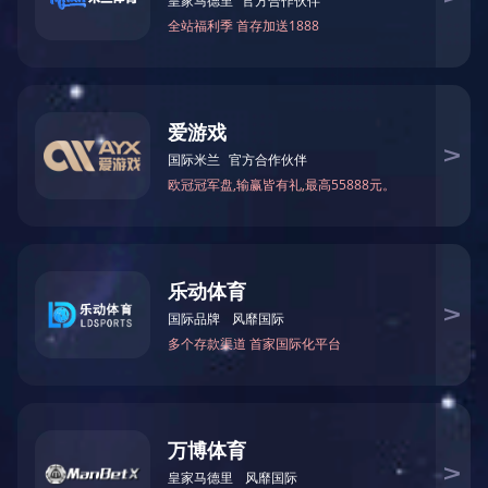
开云网页版登录入口
COMPANY CULUTURE
企业使命
Corporate mission