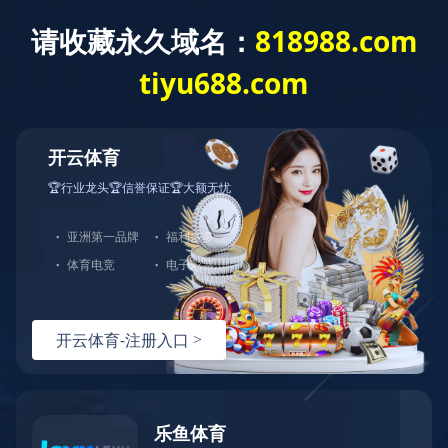
开云网页版登录入口
关于我们
ABOUT US
当前位置：
开云网页版登录入口-开云中国
>
关于我们
>
网思风采
网思简介
COMPANY PROFILE