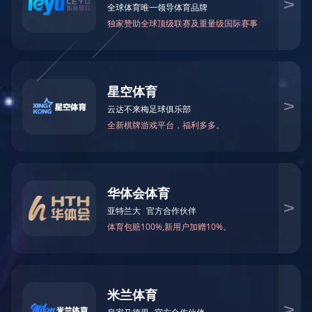
开云网页版登录入口-开云中国
开云网页版登录入口-开云中国 作为一家科技领先型企业，在人工智能、
领域有着丰富的研发及产业化应用经验，并拥有敏锐的行业洞察力。企业坚持
景”为驱动模式，利用人工智能、数字孪生、大数据等技术为用户提供数字化
借专业的技术实力和卓越的服务品质，开云网页版登录入口-开云中国 成功获
三大运营商、广汽集团、国家电网、山东重工等多家顶级客户的大力认可。
开云网页版登录入口-开云中国 采用“全国整合企业（CIE）”的先进理念
版登录入口-开云中国 、网思数字科技有限公司、网思控股（香港）有限公司
司，并先后在北京、天津、黑龙江、吉林、辽宁、香港等多个省份及地区设立1
覆盖全国的市场网络和服务支撑体系。
开云网页版登录入口-开云中国 于2023年8月完成了由广州产投领投、
的A轮融资，跻身“中国潜在独角兽企业”；2024年9月，完成由范式基金独家
金额累计逾亿元人民币。
开云网页版登录入口-开云中国 凭借雄厚的技术实力成功获得CMMI5、CCR
等资质，并被授予国家专精特新小巨人企业、国家高新技术企业、广东省专精
来独角兽创新企业等多项政府和行业的重要荣誉。