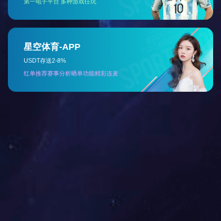
产品证书
会员
企业荣誉
知识产权
资质证书
企业风采
CORPORATE STYLE