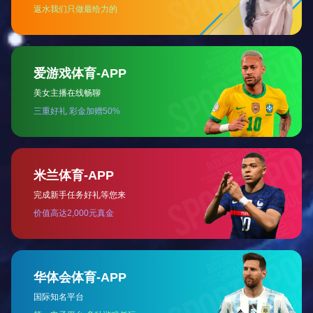
企业价值观
Corporate values
企业经营宗旨
Business purpose
荣誉资质
HONOR AND QUALIFICATION