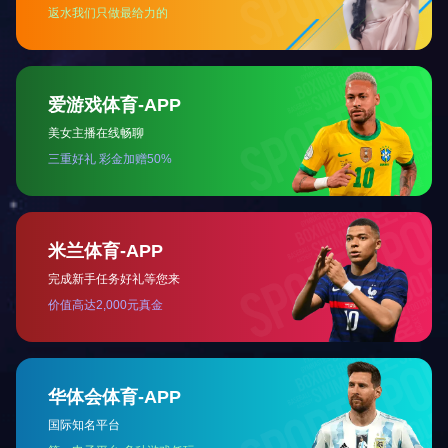
• 提升服务水平及质量
政府
•
以数字化手段贯通供需、评测、 监管全流程
•
试点工作快速推进、快速落地、
快速见效
产品与解决方案
服务体系
关于我们
新闻资讯
加入我们
人工智能
服务级别
企业简介
招聘岗位
数字孪生
服务网络
开云网页版登录入口
联系方式
数字化转型解
服务网络
留言表单
安全服务
荣誉资质