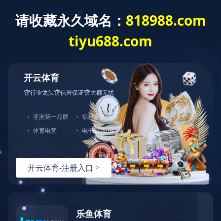
开云网页版登录入口
企业数字化服务平台
当前位置：
开云网页版登录入口-开云中国
>
产品与解决方案
>
数字化转型解决方案
>
企业数字化服务平
台
企业数字化服务平台
智慧采购供应链
智慧资产管