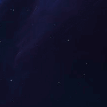
管理信息系统
MSS
提升企业对信息的感知能力、分析能力和处理能力，以实
企业数字化服务平台
智慧采购供应链