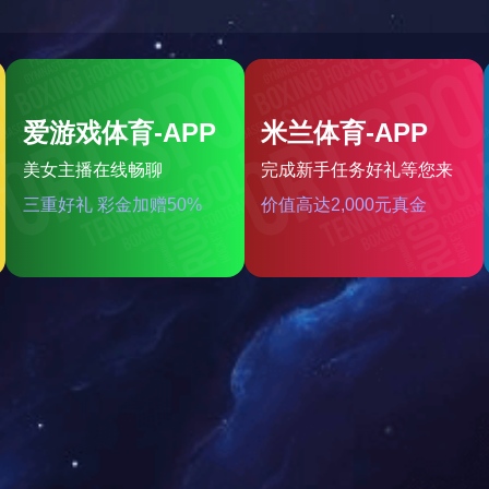
AI解决方案-智慧工程质检
AI解决方案
AI解决方案-新闻公文AI智慧风控
wins®低空经济智慧运管平台
DT解决方案-智慧园区
中心